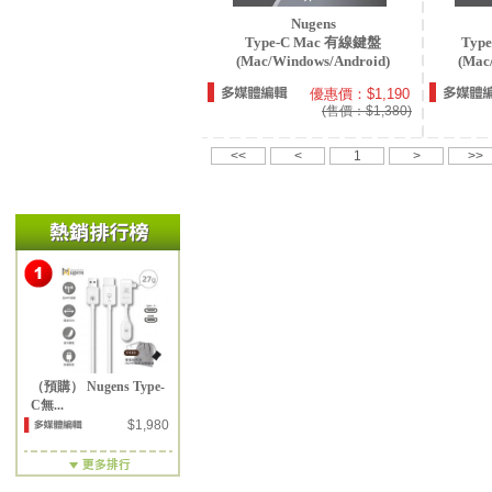
Nugens
Type-C Mac 有線鍵盤
Ty
(Mac/Windows/Android)
(Mac
優惠價：$1,190
(售價：$1,380)
<<
<
1
>
>>
（預購） Nugens Type-
C無...
$1,980