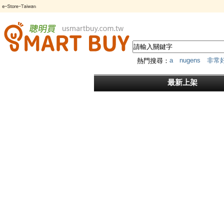
a
nugens
非常
熱門搜尋：
筆
HDMI
*
MK
傳輸器
最新上架