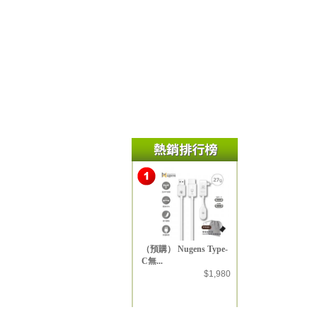
（預購） Nugens Type-
C無...
$1,980